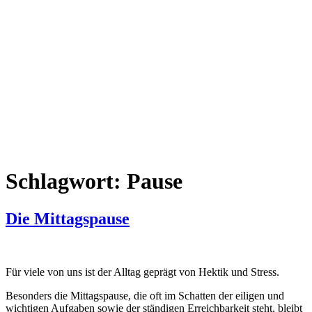
Zum
Inhalt
wechseln
Schlagwort:
Pause
Die Mittagspause
Für viele von uns ist der Alltag geprägt von Hektik und Stress.
Besonders die Mittagspause, die oft im Schatten der eiligen und
wichtigen Aufgaben sowie der ständigen Erreichbarkeit steht, bleibt