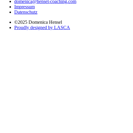
domenica@hensel-coaching.com
Impressum
Datenschutz
©2025 Domenica Hensel
Proudly designed by LASCA