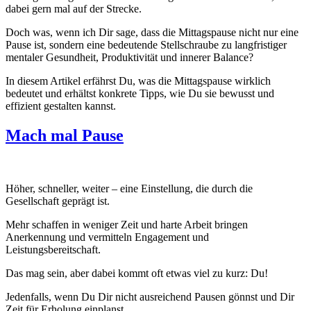
dabei gern mal auf der Strecke.
Doch was, wenn ich Dir sage, dass die Mittagspause nicht nur eine
Pause ist, sondern eine bedeutende Stellschraube zu langfristiger
mentaler Gesundheit, Produktivität und innerer Balance?
In diesem Artikel erfährst Du, was die Mittagspause wirklich
bedeutet und erhältst konkrete Tipps, wie Du sie bewusst und
effizient gestalten kannst.
Mach mal Pause
Höher, schneller, weiter – eine Einstellung, die durch die
Gesellschaft geprägt ist.
Mehr schaffen in weniger Zeit und harte Arbeit bringen
Anerkennung und vermitteln Engagement und
Leistungsbereitschaft.
Das mag sein, aber dabei kommt oft etwas viel zu kurz: Du!
Jedenfalls, wenn Du Dir nicht ausreichend Pausen gönnst und Dir
Zeit für Erholung einplanst.